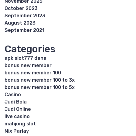
November 2023
October 2023
September 2023
August 2023
September 2021
Categories
apk slot777 dana
bonus new member
bonus new member 100
bonus new member 100 to 3x
bonus new member 100 to 5x
Casino
Judi Bola
Judi Online
live casino
mahjong slot
Mix Parlay