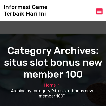
S
Informasi Game
k
Terbaik Hari Ini
i
p
t
o
c
o
n
Category Archives:
t
e
situs slot bonus new
n
t
member 100
Home
Archive by category "situs slot bonus new
member 100"