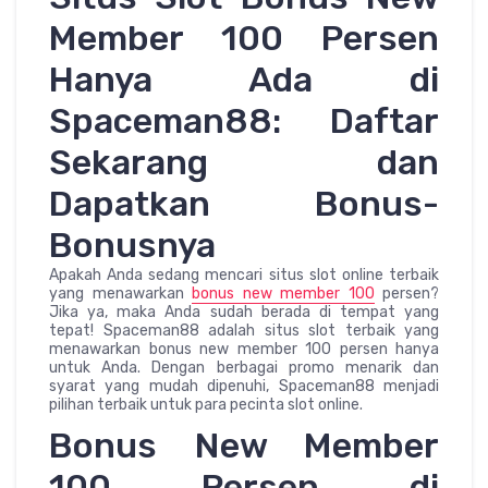
Member 100 Persen
Hanya Ada di
Spaceman88: Daftar
Sekarang dan
Dapatkan Bonus-
Bonusnya
Apakah Anda sedang mencari situs slot online terbaik
yang menawarkan
bonus new member 100
persen?
Jika ya, maka Anda sudah berada di tempat yang
tepat! Spaceman88 adalah situs slot terbaik yang
menawarkan bonus new member 100 persen hanya
untuk Anda. Dengan berbagai promo menarik dan
syarat yang mudah dipenuhi, Spaceman88 menjadi
pilihan terbaik untuk para pecinta slot online.
Bonus New Member
100 Persen di