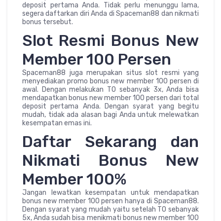
deposit pertama Anda. Tidak perlu menunggu lama,
segera daftarkan diri Anda di Spaceman88 dan nikmati
bonus tersebut.
Slot Resmi Bonus New
Member 100 Persen
Spaceman88 juga merupakan situs slot resmi yang
menyediakan promo bonus new member 100 persen di
awal. Dengan melakukan TO sebanyak 3x, Anda bisa
mendapatkan bonus new member 100 persen dari total
deposit pertama Anda. Dengan syarat yang begitu
mudah, tidak ada alasan bagi Anda untuk melewatkan
kesempatan emas ini.
Daftar Sekarang dan
Nikmati Bonus New
Member 100%
Jangan lewatkan kesempatan untuk mendapatkan
bonus new member 100 persen hanya di Spaceman88.
Dengan syarat yang mudah yaitu setelah TO sebanyak
5x, Anda sudah bisa menikmati bonus new member 100