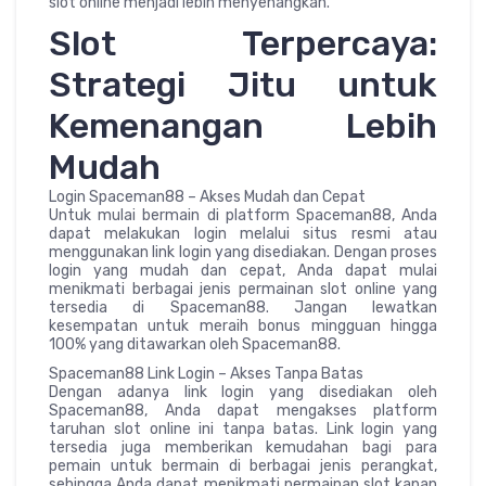
slot online menjadi lebih menyenangkan.
Slot Terpercaya:
Strategi Jitu untuk
Kemenangan Lebih
Mudah
Login Spaceman88 – Akses Mudah dan Cepat
Untuk mulai bermain di platform Spaceman88, Anda
dapat melakukan login melalui situs resmi atau
menggunakan link login yang disediakan. Dengan proses
login yang mudah dan cepat, Anda dapat mulai
menikmati berbagai jenis permainan slot online yang
tersedia di Spaceman88. Jangan lewatkan
kesempatan untuk meraih bonus mingguan hingga
100% yang ditawarkan oleh Spaceman88.
Spaceman88 Link Login – Akses Tanpa Batas
Dengan adanya link login yang disediakan oleh
Spaceman88, Anda dapat mengakses platform
taruhan slot online ini tanpa batas. Link login yang
tersedia juga memberikan kemudahan bagi para
pemain untuk bermain di berbagai jenis perangkat,
sehingga Anda dapat menikmati permainan slot kapan