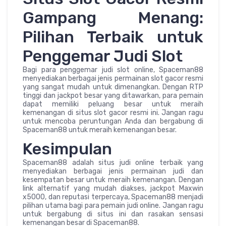
Gampang Menang:
Pilihan Terbaik untuk
Penggemar Judi Slot
Bagi para penggemar judi slot online, Spaceman88
menyediakan berbagai jenis permainan slot gacor resmi
yang sangat mudah untuk dimenangkan. Dengan RTP
tinggi dan jackpot besar yang ditawarkan, para pemain
dapat memiliki peluang besar untuk meraih
kemenangan di situs slot gacor resmi ini. Jangan ragu
untuk mencoba peruntungan Anda dan bergabung di
Spaceman88 untuk meraih kemenangan besar.
Kesimpulan
Spaceman88 adalah situs judi online terbaik yang
menyediakan berbagai jenis permainan judi dan
kesempatan besar untuk meraih kemenangan. Dengan
link alternatif yang mudah diakses, jackpot Maxwin
x5000, dan reputasi terpercaya, Spaceman88 menjadi
pilihan utama bagi para pemain judi online. Jangan ragu
untuk bergabung di situs ini dan rasakan sensasi
kemenangan besar di Spaceman88.