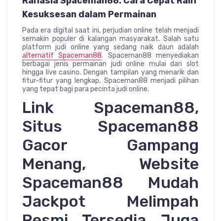
Rahasia Spaceman88: Cara Cepat Raih
Kesuksesan dalam Permainan
Pada era digital saat ini, perjudian online telah menjadi
semakin populer di kalangan masyarakat. Salah satu
platform judi online yang sedang naik daun adalah
alternatif Spaceman88
. Spaceman88 menyediakan
berbagai jenis permainan judi online mulai dari slot
hingga live casino. Dengan tampilan yang menarik dan
fitur-fitur yang lengkap, Spaceman88 menjadi pilihan
yang tepat bagi para pecinta judi online.
Link Spaceman88,
Situs Spaceman88
Gacor Gampang
Menang, Website
Spaceman88 Mudah
Jackpot Melimpah
Resmi Tersedia Juga