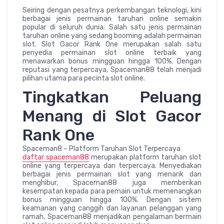
Seiring dengan pesatnya perkembangan teknologi, kini
berbagai jenis permainan taruhan online semakin
popular di seluruh dunia. Salah satu jenis permainan
taruhan online yang sedang booming adalah permainan
slot. Slot Gacor Rank One merupakan salah satu
penyedia permainan slot online terbaik yang
menawarkan bonus mingguan hingga 100%. Dengan
reputasi yang terpercaya, Spaceman88 telah menjadi
pilihan utama para pecinta slot online.
Tingkatkan Peluang
Menang di Slot Gacor
Rank One
Spaceman8 – Platform Taruhan Slot Terpercaya
daftar spaceman88
merupakan platform taruhan slot
online yang terpercaya dan terpercaya. Menyediakan
berbagai jenis permainan slot yang menarik dan
menghibur, Spaceman88 juga memberikan
kesempatan kepada para pemain untuk memenangkan
bonus mingguan hingga 100%. Dengan sistem
keamanan yang canggih dan layanan pelanggan yang
ramah, Spaceman88 menjadikan pengalaman bermain