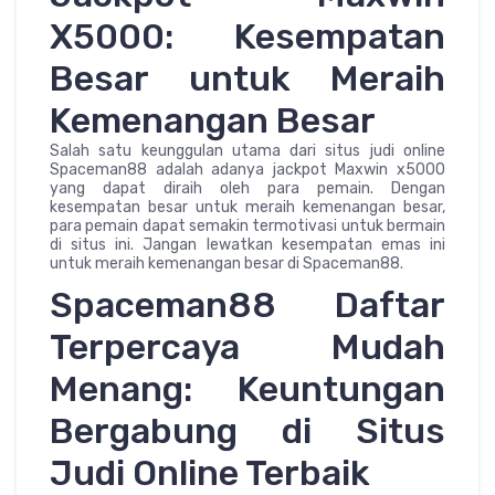
X5000: Kesempatan
Besar untuk Meraih
Kemenangan Besar
Salah satu keunggulan utama dari situs judi online
Spaceman88 adalah adanya jackpot Maxwin x5000
yang dapat diraih oleh para pemain. Dengan
kesempatan besar untuk meraih kemenangan besar,
para pemain dapat semakin termotivasi untuk bermain
di situs ini. Jangan lewatkan kesempatan emas ini
untuk meraih kemenangan besar di Spaceman88.
Spaceman88 Daftar
Terpercaya Mudah
Menang: Keuntungan
Bergabung di Situs
Judi Online Terbaik