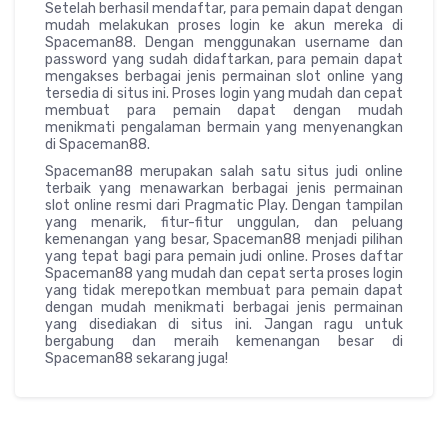
Setelah berhasil mendaftar, para pemain dapat dengan
mudah melakukan proses login ke akun mereka di
Spaceman88. Dengan menggunakan username dan
password yang sudah didaftarkan, para pemain dapat
mengakses berbagai jenis permainan slot online yang
tersedia di situs ini. Proses login yang mudah dan cepat
membuat para pemain dapat dengan mudah
menikmati pengalaman bermain yang menyenangkan
di Spaceman88.
Spaceman88 merupakan salah satu situs judi online
terbaik yang menawarkan berbagai jenis permainan
slot online resmi dari Pragmatic Play. Dengan tampilan
yang menarik, fitur-fitur unggulan, dan peluang
kemenangan yang besar, Spaceman88 menjadi pilihan
yang tepat bagi para pemain judi online. Proses daftar
Spaceman88 yang mudah dan cepat serta proses login
yang tidak merepotkan membuat para pemain dapat
dengan mudah menikmati berbagai jenis permainan
yang disediakan di situs ini. Jangan ragu untuk
bergabung dan meraih kemenangan besar di
Spaceman88 sekarang juga!