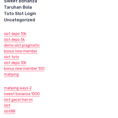
Sweet Bonanza
Taruhan Bola
Toto Slot Login
Uncategorized
slot depo 10k
slot depo 5k
demo slot pragmatic
bonus new member
slot toto
slot depo 10k
bonus new member 100
mahjong
mahjong ways 2
sweet bonanza 1000
slot gacor hari ini
slot
slot88