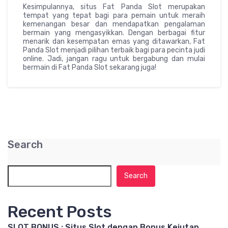
Kesimpulannya, situs Fat Panda Slot merupakan
tempat yang tepat bagi para pemain untuk meraih
kemenangan besar dan mendapatkan pengalaman
bermain yang mengasyikkan. Dengan berbagai fitur
menarik dan kesempatan emas yang ditawarkan, Fat
Panda Slot menjadi pilihan terbaik bagi para pecinta judi
online. Jadi, jangan ragu untuk bergabung dan mulai
bermain di Fat Panda Slot sekarang juga!
Search
Search
Recent Posts
SLOT BONUS : Situs Slot dengan Bonus Kejutan