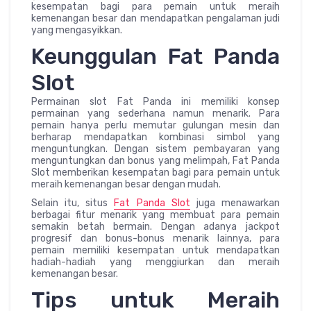
kesempatan bagi para pemain untuk meraih
kemenangan besar dan mendapatkan pengalaman judi
yang mengasyikkan.
Keunggulan Fat Panda
Slot
Permainan slot Fat Panda ini memiliki konsep
permainan yang sederhana namun menarik. Para
pemain hanya perlu memutar gulungan mesin dan
berharap mendapatkan kombinasi simbol yang
menguntungkan. Dengan sistem pembayaran yang
menguntungkan dan bonus yang melimpah, Fat Panda
Slot memberikan kesempatan bagi para pemain untuk
meraih kemenangan besar dengan mudah.
Selain itu, situs
Fat Panda Slot
juga menawarkan
berbagai fitur menarik yang membuat para pemain
semakin betah bermain. Dengan adanya jackpot
progresif dan bonus-bonus menarik lainnya, para
pemain memiliki kesempatan untuk mendapatkan
hadiah-hadiah yang menggiurkan dan meraih
kemenangan besar.
Tips untuk Meraih