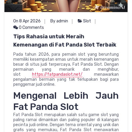
On 8 Apr 2026
By admin
Slot
0 Comments
Tips Rahasia untuk Meraih
Kemenangan di Fat Panda Slot Terbaik
Pada tahun 2026, para pemain slot yang beruntung
memiliki kesempatan emas untuk meraih kemenangan
besar di situs judi terpercaya, Fat Panda Slot. Dengan
permainan yang menarik dan menghibur,
slot
https://fatpandaslot.net/
menawarkan
pengalaman bermain yang tak terlupakan bagi para
penggemar judi online.
Mengenal Lebih Jauh
Fat Panda Slot
Fat Panda Slot merupakan salah satu game slot yang
paling ramai dimainkan dan paling populer di kalangan
pecinta judi online. Dengan tema oriental yang unik dan
grafis yang memukau, Fat Panda Slot menawarkan