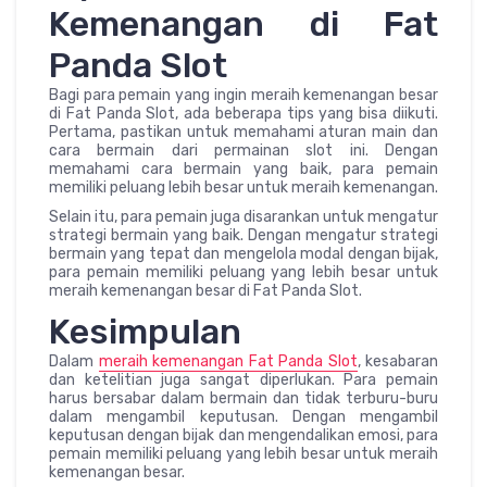
Kemenangan di Fat
Panda Slot
Bagi para pemain yang ingin meraih kemenangan besar
di Fat Panda Slot, ada beberapa tips yang bisa diikuti.
Pertama, pastikan untuk memahami aturan main dan
cara bermain dari permainan slot ini. Dengan
memahami cara bermain yang baik, para pemain
memiliki peluang lebih besar untuk meraih kemenangan.
Selain itu, para pemain juga disarankan untuk mengatur
strategi bermain yang baik. Dengan mengatur strategi
bermain yang tepat dan mengelola modal dengan bijak,
para pemain memiliki peluang yang lebih besar untuk
meraih kemenangan besar di Fat Panda Slot.
Kesimpulan
Dalam
meraih kemenangan Fat Panda Slot
, kesabaran
dan ketelitian juga sangat diperlukan. Para pemain
harus bersabar dalam bermain dan tidak terburu-buru
dalam mengambil keputusan. Dengan mengambil
keputusan dengan bijak dan mengendalikan emosi, para
pemain memiliki peluang yang lebih besar untuk meraih
kemenangan besar.