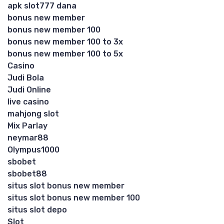
apk slot777 dana
bonus new member
bonus new member 100
bonus new member 100 to 3x
bonus new member 100 to 5x
Casino
Judi Bola
Judi Online
live casino
mahjong slot
Mix Parlay
neymar88
Olympus1000
sbobet
sbobet88
situs slot bonus new member
situs slot bonus new member 100
situs slot depo
Slot