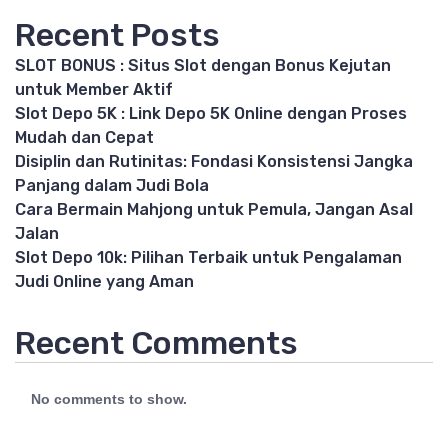
Recent Posts
SLOT BONUS : Situs Slot dengan Bonus Kejutan
untuk Member Aktif
Slot Depo 5K : Link Depo 5K Online dengan Proses
Mudah dan Cepat
Disiplin dan Rutinitas: Fondasi Konsistensi Jangka
Panjang dalam Judi Bola
Cara Bermain Mahjong untuk Pemula, Jangan Asal
Jalan
Slot Depo 10k: Pilihan Terbaik untuk Pengalaman
Judi Online yang Aman
Recent Comments
No comments to show.