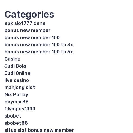
Categories
apk slot777 dana
bonus new member
bonus new member 100
bonus new member 100 to 3x
bonus new member 100 to 5x
Casino
Judi Bola
Judi Online
live casino
mahjong slot
Mix Parlay
neymar88
Olympus1000
sbobet
sbobet88
situs slot bonus new member