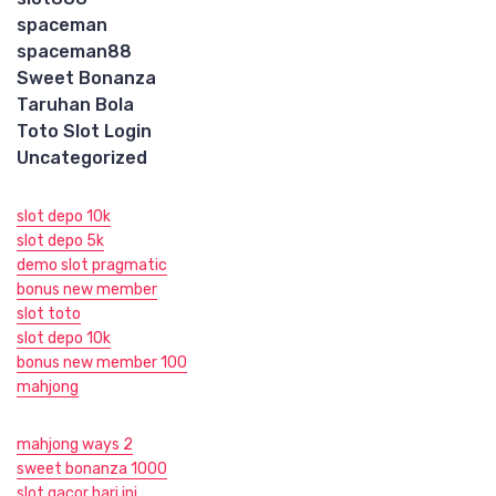
spaceman
spaceman88
Sweet Bonanza
Taruhan Bola
Toto Slot Login
Uncategorized
slot depo 10k
slot depo 5k
demo slot pragmatic
bonus new member
slot toto
slot depo 10k
bonus new member 100
mahjong
mahjong ways 2
sweet bonanza 1000
slot gacor hari ini