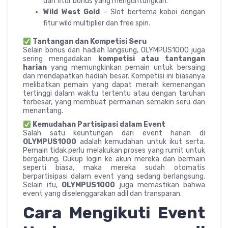
dan fitur bonus yang menguntungkan.
Wild West Gold
– Slot bertema koboi dengan
fitur wild multiplier dan free spin.
Tantangan dan Kompetisi Seru
Selain bonus dan hadiah langsung, OLYMPUS1000 juga
sering mengadakan
kompetisi atau tantangan
harian
yang memungkinkan pemain untuk bersaing
dan mendapatkan hadiah besar. Kompetisi ini biasanya
melibatkan pemain yang dapat meraih kemenangan
tertinggi dalam waktu tertentu atau dengan taruhan
terbesar, yang membuat permainan semakin seru dan
menantang.
Kemudahan Partisipasi dalam Event
Salah satu keuntungan dari event harian di
OLYMPUS1000
adalah kemudahan untuk ikut serta.
Pemain tidak perlu melakukan proses yang rumit untuk
bergabung. Cukup login ke akun mereka dan bermain
seperti biasa, maka mereka sudah otomatis
berpartisipasi dalam event yang sedang berlangsung.
Selain itu,
OLYMPUS1000
juga memastikan bahwa
event yang diselenggarakan adil dan transparan.
Cara Mengikuti Event