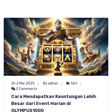
On 2 Mar 2025
By admin
Slot
0 Comments
Cara Mendapatkan Keuntungan Lebih
Besar dari Event Harian di
OLYMPUS1000