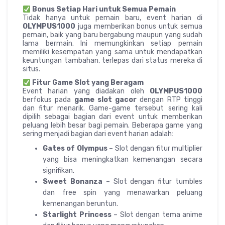
Bonus Setiap Hari untuk Semua Pemain
Tidak hanya untuk pemain baru, event harian di
OLYMPUS1000
juga memberikan bonus untuk semua
pemain, baik yang baru bergabung maupun yang sudah
lama bermain. Ini memungkinkan setiap pemain
memiliki kesempatan yang sama untuk mendapatkan
keuntungan tambahan, terlepas dari status mereka di
situs.
Fitur Game Slot yang Beragam
Event harian yang diadakan oleh
OLYMPUS1000
berfokus pada
game slot gacor
dengan RTP tinggi
dan fitur menarik. Game-game tersebut sering kali
dipilih sebagai bagian dari event untuk memberikan
peluang lebih besar bagi pemain. Beberapa game yang
sering menjadi bagian dari event harian adalah:
Gates of Olympus
– Slot dengan fitur multiplier
yang bisa meningkatkan kemenangan secara
signifikan.
Sweet Bonanza
– Slot dengan fitur tumbles
dan free spin yang menawarkan peluang
kemenangan beruntun.
Starlight Princess
– Slot dengan tema anime