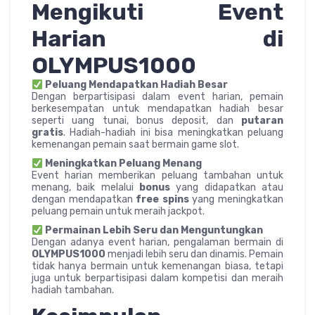
Mengikuti Event
Harian di
OLYMPUS1000
Peluang Mendapatkan Hadiah Besar
Dengan berpartisipasi dalam event harian, pemain
berkesempatan untuk mendapatkan hadiah besar
seperti uang tunai, bonus deposit, dan
putaran
gratis
. Hadiah-hadiah ini bisa meningkatkan peluang
kemenangan pemain saat bermain game slot.
Meningkatkan Peluang Menang
Event harian memberikan peluang tambahan untuk
menang, baik melalui
bonus
yang didapatkan atau
dengan mendapatkan
free spins
yang meningkatkan
peluang pemain untuk meraih jackpot.
Permainan Lebih Seru dan Menguntungkan
Dengan adanya event harian, pengalaman bermain di
OLYMPUS1000
menjadi lebih seru dan dinamis. Pemain
tidak hanya bermain untuk kemenangan biasa, tetapi
juga untuk berpartisipasi dalam kompetisi dan meraih
hadiah tambahan.