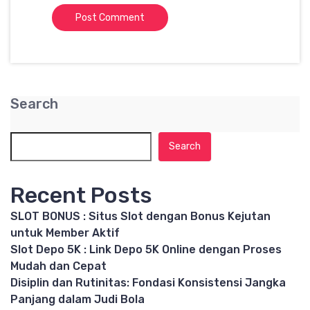
Search
Search
Recent Posts
SLOT BONUS : Situs Slot dengan Bonus Kejutan
untuk Member Aktif
Slot Depo 5K : Link Depo 5K Online dengan Proses
Mudah dan Cepat
Disiplin dan Rutinitas: Fondasi Konsistensi Jangka
Panjang dalam Judi Bola