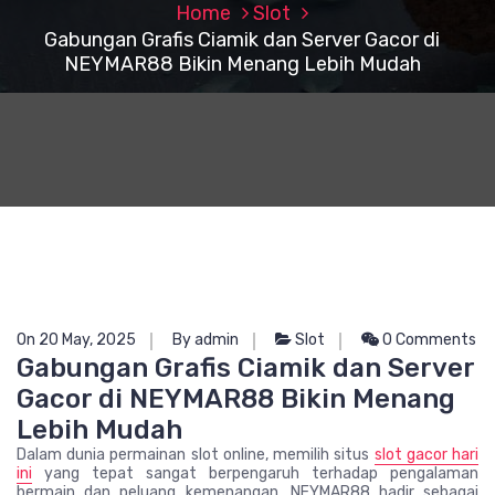
Home
Slot
Gabungan Grafis Ciamik dan Server Gacor di
NEYMAR88 Bikin Menang Lebih Mudah
On 20 May, 2025
By admin
Slot
0 Comments
Gabungan Grafis Ciamik dan Server
Gacor di NEYMAR88 Bikin Menang
Lebih Mudah
Dalam dunia permainan slot online, memilih situs
slot gacor hari
ini
yang tepat sangat berpengaruh terhadap pengalaman
bermain dan peluang kemenangan. NEYMAR88 hadir sebagai