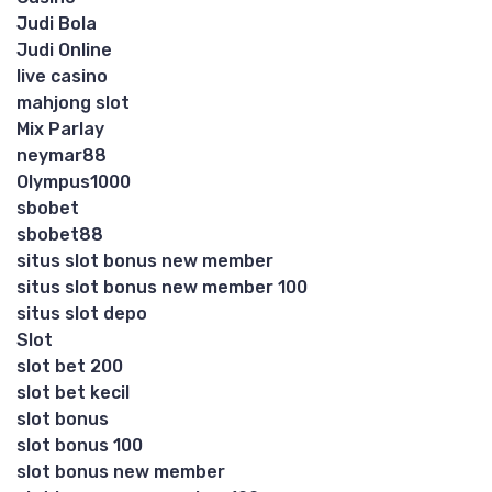
Judi Bola
Judi Online
live casino
mahjong slot
Mix Parlay
neymar88
Olympus1000
sbobet
sbobet88
situs slot bonus new member
situs slot bonus new member 100
situs slot depo
Slot
slot bet 200
slot bet kecil
slot bonus
slot bonus 100
slot bonus new member