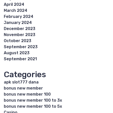
April 2024
March 2024
February 2024
January 2024
December 2023
November 2023
October 2023
September 2023
August 2023
September 2021
Categories
apk slot777 dana
bonus new member
bonus new member 100
bonus new member 100 to 3x
bonus new member 100 to 5x
Casino