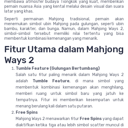
membawa atmosfer budaya Tiongkok yang kuat, memberikan
pemain nuansa Asia yang kental melalui desain visual dan suara
latar yang khas.
Seperti permainan Mahjong tradisional, pemain akan
menemukan simbol ubin Mahjong pada gulungan, seperti ubin
bambu, karakter, dan bunga. Namun, dalam Mahjong Ways 2,
simbol-simbol tersebut memiliki nilai tertentu yang bisa
membentuk kombinasi kemenangan yang menarik.
Fitur Utama dalam Mahjong
Ways 2
Tumble Feature (Gulungan Bertumbang)
Salah satu fitur paling menarik dalam Mahjong Ways 2
adalah
Tumble Feature
, di mana simbol yang
membentuk kombinasi kemenangan akan menghilang,
memberi ruang untuk simbol baru yang jatuh ke
tempatnya. Fitur ini memberikan kesempatan untuk
menang berulang kali dalam satu putaran.
Free Spins
Mahjong Ways 2 menawarkan fitur
Free Spins
yang dapat
diaktifkan ketika tiga atau lebih simbol scatter muncul di