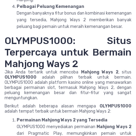
Pelbagai Peluang Kemenangan
Dengan banyaknya fitur bonus dan kombinasi kemenangan
yang tersedia, Mahjong Ways 2 memberikan banyak
peluang bagi pemain untuk meraih kemenangan besar.
OLYMPUS1000: Situs
Terpercaya untuk Bermain
Mahjong Ways 2
Jika Anda tertarik untuk mencoba
Mahjong Ways 2
, situs
OLYMPUS1000
adalah pilihan terbaik untuk bermain.
OLYMPUS1000 adalah platform kasino online yang menawarkan
berbagai permainan slot, termasuk Mahjong Ways 2, dengan
peluang kemenangan besar dan fitur-fitur yang sangat
menguntungkan.
Berikut adalah beberapa alasan mengapa
OLYMPUS1000
adalah tempat terbaik untuk bermain Mahjong Ways 2:
Permainan Mahjong Ways 2 yang Tersedia
OLYMPUS1000 menyediakan permainan
Mahjong Ways 2
dari Pragmatic Play, memungkinkan pemain untuk