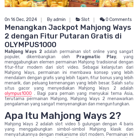
On 16 Dec, 2024
By admin
Slot
0 Comments
Menangkan Jackpot Mahjong Ways
2 dengan Fitur Putaran Gratis di
OLYMPUS1000
Mahjong Ways 2
adalah permainan slot online yang sangat
populer, dikembangkan oleh
Pragmatic Play
, yang
menggabungkan elemen permainan Mahjong tradisional dengan
fitur-fitur modern dari slot video. Sebagai kelanjutan dari
Mahjong Ways, permainan ini membawa konsep yang lebih
mendalam dengan grafis yang lebih tajam, fitur bonus yang lebih
menarik, dan peluang kemenangan yang lebih besar. Salah satu
situs gacor yang menyediakan Mahjong Ways 2 adalah
olympus1000
. Bagi para pemain yang menyukai tema Asia,
terutama permainan Mahjong, Mahjong Ways 2 menawarkan
pengalaman yang sangat menyenangkan dan menguntungkan.
Apa Itu Mahjong Ways 2?
Mahjong Ways 2 adalah slot video 5 gulungan dengan 4 baris
yang menggabungkan simbol-simbol Mahjong klasik dan
menyatukannya dengan mekanisme slot modern. Permainan ini