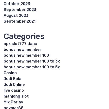
October 2023
September 2023
August 2023
September 2021
Categories
apk slot777 dana
bonus new member
bonus new member 100
bonus new member 100 to 3x
bonus new member 100 to 5x
Casino
Judi Bola
Judi Online
live casino
mahjong slot
Mix Parlay
neymar88