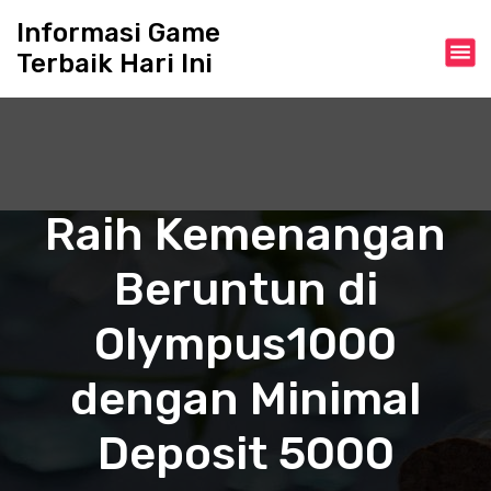
S
Informasi Game
k
Terbaik Hari Ini
i
p
t
o
c
o
n
Raih Kemenangan
t
e
Beruntun di
n
t
Olympus1000
dengan Minimal
Deposit 5000