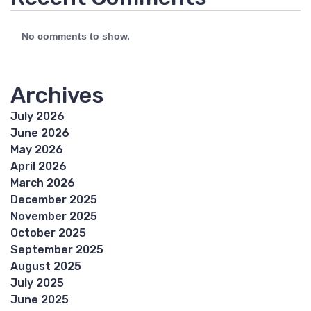
No comments to show.
Archives
July 2026
June 2026
May 2026
April 2026
March 2026
December 2025
November 2025
October 2025
September 2025
August 2025
July 2025
June 2025