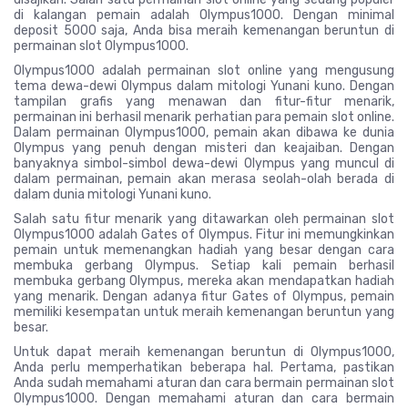
di kalangan pemain adalah Olympus1000. Dengan minimal
deposit 5000 saja, Anda bisa meraih kemenangan beruntun di
permainan slot Olympus1000.
Olympus1000 adalah permainan slot online yang mengusung
tema dewa-dewi Olympus dalam mitologi Yunani kuno. Dengan
tampilan grafis yang menawan dan fitur-fitur menarik,
permainan ini berhasil menarik perhatian para pemain slot online.
Dalam permainan Olympus1000, pemain akan dibawa ke dunia
Olympus yang penuh dengan misteri dan keajaiban. Dengan
banyaknya simbol-simbol dewa-dewi Olympus yang muncul di
dalam permainan, pemain akan merasa seolah-olah berada di
dalam dunia mitologi Yunani kuno.
Salah satu fitur menarik yang ditawarkan oleh permainan slot
Olympus1000 adalah Gates of Olympus. Fitur ini memungkinkan
pemain untuk memenangkan hadiah yang besar dengan cara
membuka gerbang Olympus. Setiap kali pemain berhasil
membuka gerbang Olympus, mereka akan mendapatkan hadiah
yang menarik. Dengan adanya fitur Gates of Olympus, pemain
memiliki kesempatan untuk meraih kemenangan beruntun yang
besar.
Untuk dapat meraih kemenangan beruntun di Olympus1000,
Anda perlu memperhatikan beberapa hal. Pertama, pastikan
Anda sudah memahami aturan dan cara bermain permainan slot
Olympus1000. Dengan memahami aturan dan cara bermain