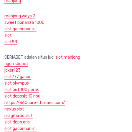
mahjong
mahjong ways 2
sweet bonanza 1000
slot gacor hari ini
slot
slot88
CERIABET adalah situs judi
slot mahjong
agen sbobet
joker123
slot777 gacor
slot olympus
slot bet 100 perak
slot deposit 10 ribu
https://360care-thailand.com/
nexus slot
pragmatic slot
slot depo qris
slot gacor hari ini