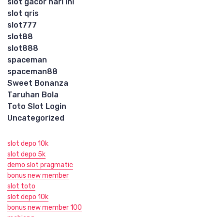
slot gacor hari ini
slot qris
slot777
slot88
slot888
spaceman
spaceman88
Sweet Bonanza
Taruhan Bola
Toto Slot Login
Uncategorized
slot depo 10k
slot depo 5k
demo slot pragmatic
bonus new member
slot toto
slot depo 10k
bonus new member 100