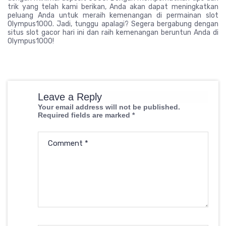
trik yang telah kami berikan, Anda akan dapat meningkatkan
peluang Anda untuk meraih kemenangan di permainan slot
Olympus1000. Jadi, tunggu apalagi? Segera bergabung dengan
situs slot gacor hari ini dan raih kemenangan beruntun Anda di
Olympus1000!
Leave a Reply
Your email address will not be published.
Required fields are marked
*
Comment
*