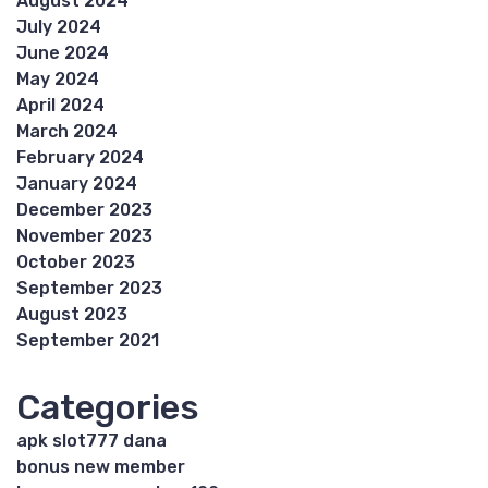
August 2024
July 2024
June 2024
May 2024
April 2024
March 2024
February 2024
January 2024
December 2023
November 2023
October 2023
September 2023
August 2023
September 2021
Categories
apk slot777 dana
bonus new member