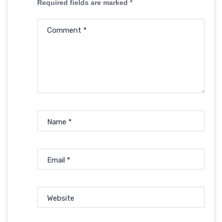
Required fields are marked
*
Comment
*
Name
*
Email
*
Website