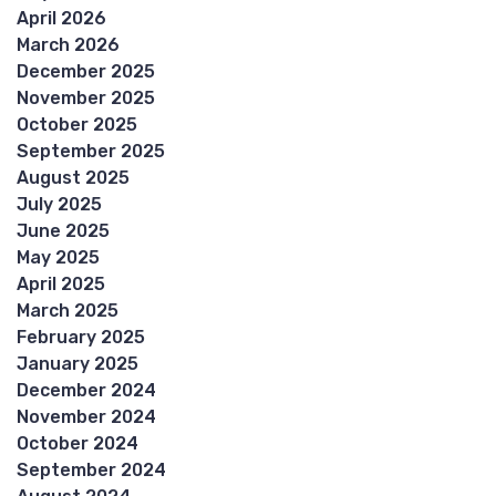
April 2026
March 2026
December 2025
November 2025
October 2025
September 2025
August 2025
July 2025
June 2025
May 2025
April 2025
March 2025
February 2025
January 2025
December 2024
November 2024
October 2024
September 2024