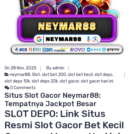
On 28 Nov, 2025
By admin
neymar88
,
Slot
,
slot bet 200
,
slot bet kecil
,
slot depo
,
slot depo 10k
,
slot depo 20k
,
slot gacor
,
slot gacor hari ini
0 Comments
Situs Slot Gacor Neymar88:
Tempatnya Jackpot Besar
SLOT DEPO: Link Situs
Resmi Slot Gacor Bet Kecil