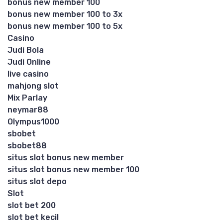
bonus new member 100
bonus new member 100 to 3x
bonus new member 100 to 5x
Casino
Judi Bola
Judi Online
live casino
mahjong slot
Mix Parlay
neymar88
Olympus1000
sbobet
sbobet88
situs slot bonus new member
situs slot bonus new member 100
situs slot depo
Slot
slot bet 200
slot bet kecil