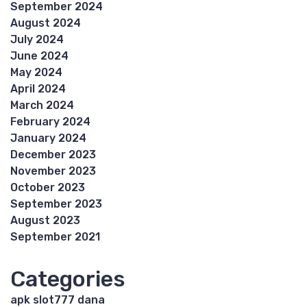
September 2024
August 2024
July 2024
June 2024
May 2024
April 2024
March 2024
February 2024
January 2024
December 2023
November 2023
October 2023
September 2023
August 2023
September 2021
Categories
apk slot777 dana