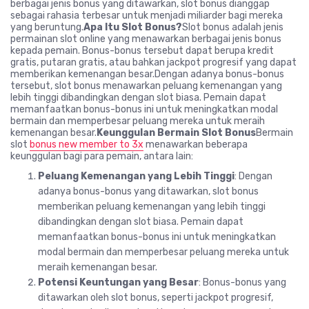
berbagai jenis bonus yang ditawarkan, slot bonus dianggap
sebagai rahasia terbesar untuk menjadi miliarder bagi mereka
yang beruntung.
Apa Itu Slot Bonus?
Slot bonus adalah jenis
permainan slot online yang menawarkan berbagai jenis bonus
kepada pemain. Bonus-bonus tersebut dapat berupa kredit
gratis, putaran gratis, atau bahkan jackpot progresif yang dapat
memberikan kemenangan besar.Dengan adanya bonus-bonus
tersebut, slot bonus menawarkan peluang kemenangan yang
lebih tinggi dibandingkan dengan slot biasa. Pemain dapat
memanfaatkan bonus-bonus ini untuk meningkatkan modal
bermain dan memperbesar peluang mereka untuk meraih
kemenangan besar.
Keunggulan Bermain Slot Bonus
Bermain
slot
bonus new member to 3x
menawarkan beberapa
keunggulan bagi para pemain, antara lain:
Peluang Kemenangan yang Lebih Tinggi
: Dengan
adanya bonus-bonus yang ditawarkan, slot bonus
memberikan peluang kemenangan yang lebih tinggi
dibandingkan dengan slot biasa. Pemain dapat
memanfaatkan bonus-bonus ini untuk meningkatkan
modal bermain dan memperbesar peluang mereka untuk
meraih kemenangan besar.
Potensi Keuntungan yang Besar
: Bonus-bonus yang
ditawarkan oleh slot bonus, seperti jackpot progresif,