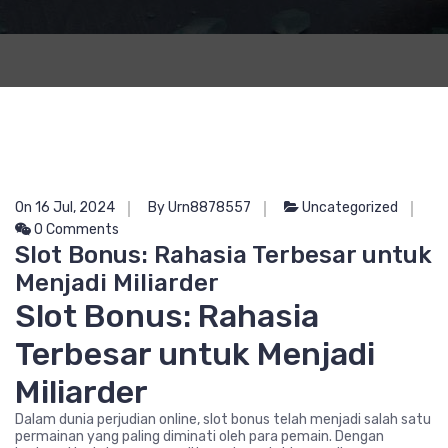
On 16 Jul, 2024
By Urn8878557
Uncategorized
0 Comments
Slot Bonus: Rahasia Terbesar untuk
Menjadi Miliarder
Slot Bonus: Rahasia
Terbesar untuk Menjadi
Miliarder
Dalam dunia perjudian online, slot bonus telah menjadi salah satu
permainan yang paling diminati oleh para pemain. Dengan