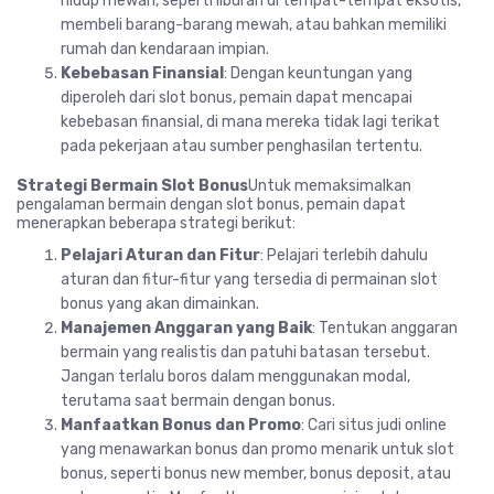
hidup mewah, seperti liburan di tempat-tempat eksotis,
membeli barang-barang mewah, atau bahkan memiliki
rumah dan kendaraan impian.
Kebebasan Finansial
: Dengan keuntungan yang
diperoleh dari slot bonus, pemain dapat mencapai
kebebasan finansial, di mana mereka tidak lagi terikat
pada pekerjaan atau sumber penghasilan tertentu.
Strategi Bermain Slot Bonus
Untuk memaksimalkan
pengalaman bermain dengan slot bonus, pemain dapat
menerapkan beberapa strategi berikut:
Pelajari Aturan dan Fitur
: Pelajari terlebih dahulu
aturan dan fitur-fitur yang tersedia di permainan slot
bonus yang akan dimainkan.
Manajemen Anggaran yang Baik
: Tentukan anggaran
bermain yang realistis dan patuhi batasan tersebut.
Jangan terlalu boros dalam menggunakan modal,
terutama saat bermain dengan bonus.
Manfaatkan Bonus dan Promo
: Cari situs judi online
yang menawarkan bonus dan promo menarik untuk slot
bonus, seperti bonus new member, bonus deposit, atau