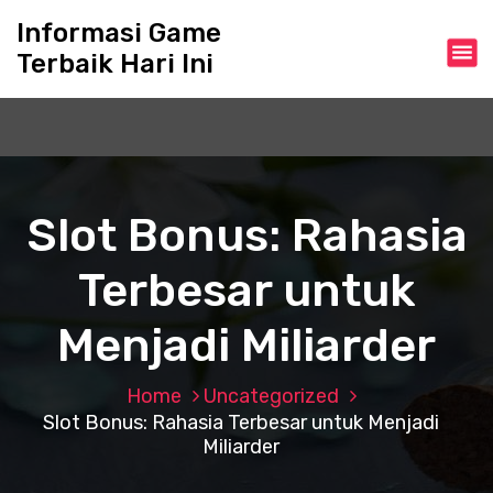
S
Informasi Game
k
Terbaik Hari Ini
i
p
t
o
c
o
n
Slot Bonus: Rahasia
t
e
Terbesar untuk
n
t
Menjadi Miliarder
Home
Uncategorized
Slot Bonus: Rahasia Terbesar untuk Menjadi
Miliarder