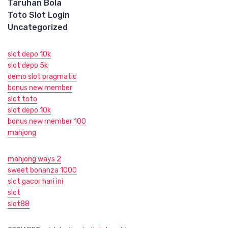
Taruhan Bola
Toto Slot Login
Uncategorized
slot depo 10k
slot depo 5k
demo slot pragmatic
bonus new member
slot toto
slot depo 10k
bonus new member 100
mahjong
mahjong ways 2
sweet bonanza 1000
slot gacor hari ini
slot
slot88