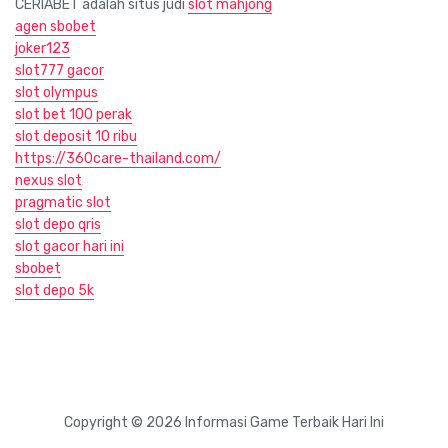
CERIABET adalah situs judi
slot mahjong
agen sbobet
joker123
slot777 gacor
slot olympus
slot bet 100 perak
slot deposit 10 ribu
https://360care-thailand.com/
nexus slot
pragmatic slot
slot depo qris
slot gacor hari ini
sbobet
slot depo 5k
Copyright © 2026 Informasi Game Terbaik Hari Ini