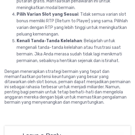
putaran gratis. Manfaatkan penawaran ini untuk
meningkatkan modal bermain.
Pilih Varian Slot yang Sesuai
: Tidak semua varian slot
bonus memiliki RTP (Return to Player) yang sama. Pilihlah
varian dengan RTP yang lebih tinggi untuk meningkatkan
peluang kemenangan.
Kenali Tanda-Tanda Kelelahan
: Belajarlah untuk
mengenali tanda-tanda kelelahan atau frustrasi saat
bermain. Jika Anda merasa sudah tidak lagi menikmati
permainan, sebaiknya hentikan sejenak dan istirahat.
Dengan menerapkan strategi bermain yang tepat dan
memanfaatkan potensi keuntungan yang besar yang
ditawarkan oleh slot bonus, pemain dapat menjadikan permainan
ini sebagai rahasia terbesar untuk menjadi miliarder. Namun,
penting bagi pemain untuk tetap berhati-hati dan mengelola
anggaran mereka dengan bijak untuk memastikan pengalaman
bermain yang menyenangkan dan menguntungkan.