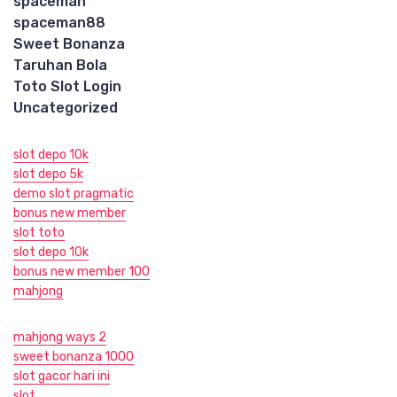
spaceman
spaceman88
Sweet Bonanza
Taruhan Bola
Toto Slot Login
Uncategorized
slot depo 10k
slot depo 5k
demo slot pragmatic
bonus new member
slot toto
slot depo 10k
bonus new member 100
mahjong
mahjong ways 2
sweet bonanza 1000
slot gacor hari ini
slot