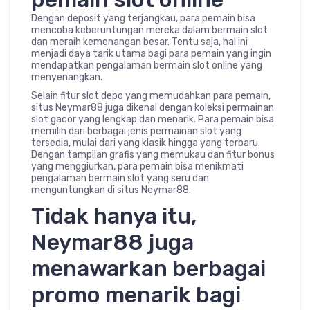
Dengan deposit yang terjangkau, para pemain bisa
mencoba keberuntungan mereka dalam bermain slot
dan meraih kemenangan besar. Tentu saja, hal ini
menjadi daya tarik utama bagi para pemain yang ingin
mendapatkan pengalaman bermain slot online yang
menyenangkan.
Selain fitur slot depo yang memudahkan para pemain,
situs Neymar88 juga dikenal dengan koleksi permainan
slot gacor yang lengkap dan menarik. Para pemain bisa
memilih dari berbagai jenis permainan slot yang
tersedia, mulai dari yang klasik hingga yang terbaru.
Dengan tampilan grafis yang memukau dan fitur bonus
yang menggiurkan, para pemain bisa menikmati
pengalaman bermain slot yang seru dan
menguntungkan di situs Neymar88.
Tidak hanya itu,
Neymar88 juga
menawarkan berbagai
promo menarik bagi