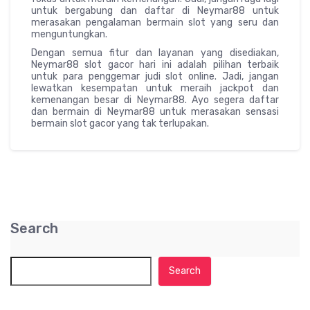
untuk bergabung dan daftar di Neymar88 untuk
merasakan pengalaman bermain slot yang seru dan
menguntungkan.
Dengan semua fitur dan layanan yang disediakan,
Neymar88 slot gacor hari ini adalah pilihan terbaik
untuk para penggemar judi slot online. Jadi, jangan
lewatkan kesempatan untuk meraih jackpot dan
kemenangan besar di Neymar88. Ayo segera daftar
dan bermain di Neymar88 untuk merasakan sensasi
bermain slot gacor yang tak terlupakan.
Search
Search