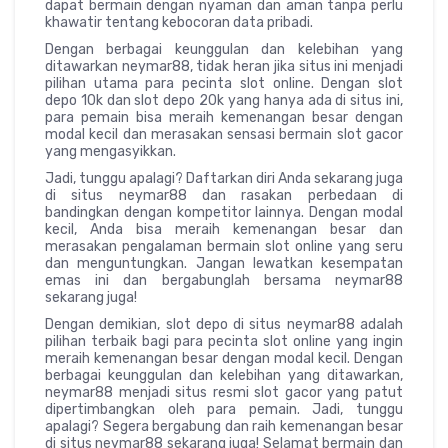
dapat bermain dengan nyaman dan aman tanpa perlu
khawatir tentang kebocoran data pribadi.
Dengan berbagai keunggulan dan kelebihan yang
ditawarkan neymar88, tidak heran jika situs ini menjadi
pilihan utama para pecinta slot online. Dengan slot
depo 10k dan slot depo 20k yang hanya ada di situs ini,
para pemain bisa meraih kemenangan besar dengan
modal kecil dan merasakan sensasi bermain slot gacor
yang mengasyikkan.
Jadi, tunggu apalagi? Daftarkan diri Anda sekarang juga
di situs neymar88 dan rasakan perbedaan di
bandingkan dengan kompetitor lainnya. Dengan modal
kecil, Anda bisa meraih kemenangan besar dan
merasakan pengalaman bermain slot online yang seru
dan menguntungkan. Jangan lewatkan kesempatan
emas ini dan bergabunglah bersama neymar88
sekarang juga!
Dengan demikian, slot depo di situs neymar88 adalah
pilihan terbaik bagi para pecinta slot online yang ingin
meraih kemenangan besar dengan modal kecil. Dengan
berbagai keunggulan dan kelebihan yang ditawarkan,
neymar88 menjadi situs resmi slot gacor yang patut
dipertimbangkan oleh para pemain. Jadi, tunggu
apalagi? Segera bergabung dan raih kemenangan besar
di situs neymar88 sekarang juga! Selamat bermain dan