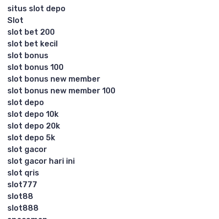
situs slot depo
Slot
slot bet 200
slot bet kecil
slot bonus
slot bonus 100
slot bonus new member
slot bonus new member 100
slot depo
slot depo 10k
slot depo 20k
slot depo 5k
slot gacor
slot gacor hari ini
slot qris
slot777
slot88
slot888