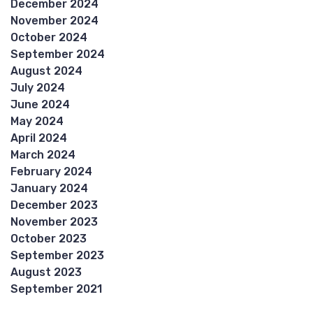
December 2024
November 2024
October 2024
September 2024
August 2024
July 2024
June 2024
May 2024
April 2024
March 2024
February 2024
January 2024
December 2023
November 2023
October 2023
September 2023
August 2023
September 2021