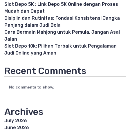
Slot Depo 5K : Link Depo 5K Online dengan Proses
Mudah dan Cepat
Disiplin dan Rutinitas: Fondasi Konsistensi Jangka
Panjang dalam Judi Bola
Cara Bermain Mahjong untuk Pemula, Jangan Asal
Jalan
Slot Depo 10k: Pilihan Terbaik untuk Pengalaman
Judi Online yang Aman
Recent Comments
No comments to show.
Archives
July 2026
June 2026