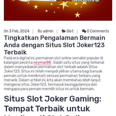
On 3 Feb, 2024
By admin
Slot
0 Comments
Tingkatkan Pengalaman Bermain
Anda dengan Situs Slot Joker123
Terbaik
Pada era digital ini, permainan slot online semakin populer di
kalangan pecinta
neymar88
. Salah satu situs yang terkenal
dalam menyediakan permainan slot terbaik adalah Situs
Joker123. Situs ini telah menjadi pilihan utama bagi banyak
pemain untuk menikmati sensasi permainan terbaru yang
menarik. Dalam artikel ini, kita akan membahas lebih lanjut
mengenai situs Joker123, termasuk keunggulannya dan
mengapa para pemain memilih situs ini untuk bermain.
Situs Slot Joker Gaming:
Tempat Terbaik untuk