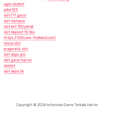
agen sbobet
joker123
slot777 gacor
slot olympus
slot bet 100 perak
slot deposit 10 ribu
https://360care-thailand.com/
nexus slot
pragmatic slot
slot depo qris
slot gacor hari ini
sbobet
slot depo 5k
Copyright © 2026 Informasi Game Terbaik Hari Ini