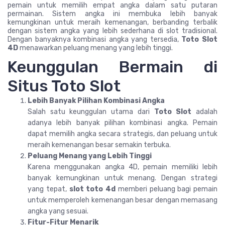
pemain untuk memilih empat angka dalam satu putaran
permainan. Sistem angka ini membuka lebih banyak
kemungkinan untuk meraih kemenangan, berbanding terbalik
dengan sistem angka yang lebih sederhana di slot tradisional.
Dengan banyaknya kombinasi angka yang tersedia,
Toto Slot
4D
menawarkan peluang menang yang lebih tinggi.
Keunggulan Bermain di
Situs Toto Slot
Lebih Banyak Pilihan Kombinasi Angka
Salah satu keunggulan utama dari
Toto Slot
adalah
adanya lebih banyak pilihan kombinasi angka. Pemain
dapat memilih angka secara strategis, dan peluang untuk
meraih kemenangan besar semakin terbuka.
Peluang Menang yang Lebih Tinggi
Karena menggunakan angka 4D, pemain memiliki lebih
banyak kemungkinan untuk menang. Dengan strategi
yang tepat,
slot toto 4d
memberi peluang bagi pemain
untuk memperoleh kemenangan besar dengan memasang
angka yang sesuai.
Fitur-Fitur Menarik