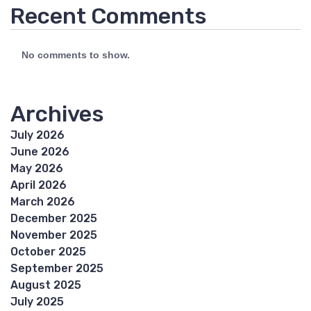
Recent Comments
No comments to show.
Archives
July 2026
June 2026
May 2026
April 2026
March 2026
December 2025
November 2025
October 2025
September 2025
August 2025
July 2025