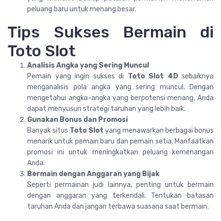
peluang baru untuk menang besar.
Tips Sukses Bermain di
Toto Slot
Analisis Angka yang Sering Muncul
Pemain yang ingin sukses di
Toto Slot 4D
sebaiknya
menganalisis pola angka yang sering muncul. Dengan
mengetahui angka-angka yang berpotensi menang, Anda
dapat menyusun strategi taruhan yang lebih baik.
Gunakan Bonus dan Promosi
Banyak situs
Toto Slot
yang menawarkan berbagai bonus
menarik untuk pemain baru dan pemain setia. Manfaatkan
promosi ini untuk meningkatkan peluang kemenangan
Anda.
Bermain dengan Anggaran yang Bijak
Seperti permainan judi lainnya, penting untuk bermain
dengan anggaran yang terkendali. Tentukan batasan
taruhan Anda dan jangan terbawa suasana saat bermain.