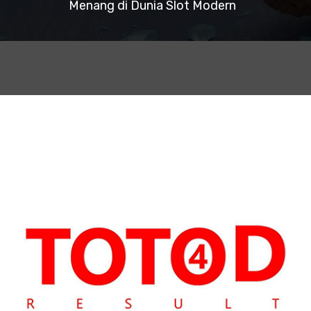
Menang di Dunia Slot Modern